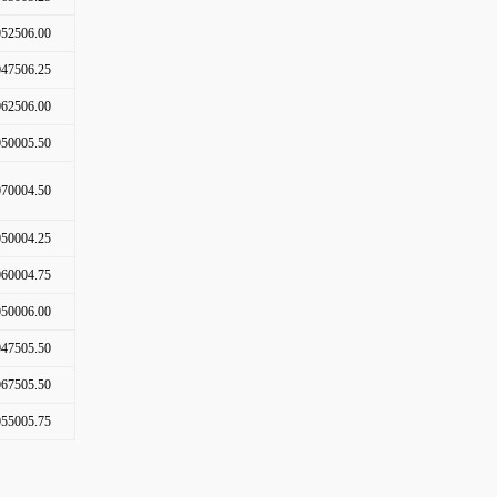
52506.00
47506.25
62506.00
50005.50
70004.50
50004.25
60004.75
50006.00
47505.50
67505.50
55005.75