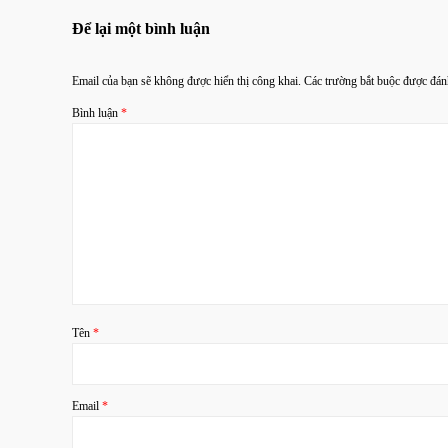
Để lại một bình luận
Email của bạn sẽ không được hiển thị công khai.
Các trường bắt buộc được đá
Bình luận
*
Tên
*
Email
*