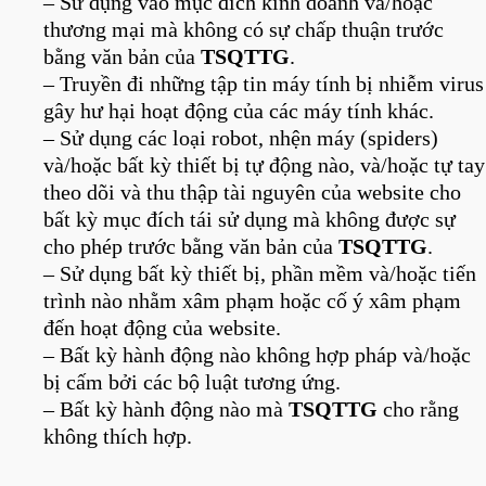
– Sử dụng vào mục đích kinh doanh và/hoặc
thương mại mà không có sự chấp thuận trước
bằng văn bản của
TSQTTG
.
– Truyền đi những tập tin máy tính bị nhiễm virus
gây hư hại hoạt động của các máy tính khác.
– Sử dụng các loại robot, nhện máy (spiders)
và/hoặc bất kỳ thiết bị tự động nào, và/hoặc tự tay
theo dõi và thu thập tài nguyên của website cho
bất kỳ mục đích tái sử dụng mà không được sự
cho phép trước bằng văn bản của
TSQTTG
.
– Sử dụng bất kỳ thiết bị, phần mềm và/hoặc tiến
trình nào nhằm xâm phạm hoặc cố ý xâm phạm
đến hoạt động của website.
– Bất kỳ hành động nào không hợp pháp và/hoặc
bị cấm bởi các bộ luật tương ứng.
– Bất kỳ hành động nào mà
TSQTTG
cho rằng
không thích hợp.