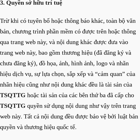
3. Quyền sở hữu trí tuệ
Trừ khi có tuyên bố hoặc thông báo khác, toàn bộ văn
bản, chương trình phần mềm có được trên hoặc thông
qua trang web này, và nội dung khác được đưa vào
trang web này, bao gồm thương hiệu (đã đăng ký và
chưa đăng ký), đồ họa, ảnh, hình ảnh, logo và nhãn
hiệu dịch vụ, sự lựa chọn, sắp xếp và “cảm quan” của
nhãn hiệu cũng như nội dung khác đều là tài sản của
TSQTTG
hoặc tài sản của các bên thứ ba đã cấp cho
TSQTTG
quyền sử dụng nội dung như vậy trên trang
web này. Tất cả nội dung đều được bảo vệ bởi luật bản
quyền và thương hiệu quốc tế.