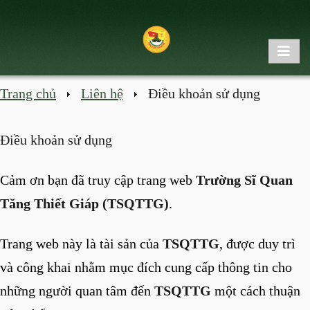
Trang chủ
Liên hệ
Điều khoản sử dụng
Điều khoản sử dụng
Cảm ơn bạn đã truy cập trang web
Trường Sĩ Quan
Tăng Thiết Giáp (TSQTTG)
.
Trang web này là tài sản của
TSQTTG
, được duy trì
và công khai nhằm mục đích cung cấp thông tin cho
những người quan tâm đến
TSQTTG
một cách thuận