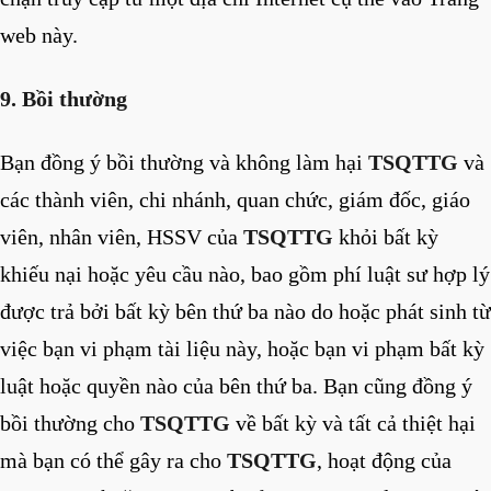
web này.
9. Bồi thường
Bạn đồng ý bồi thường và không làm hại
TSQTTG
và
các thành viên, chi nhánh, quan chức, giám đốc, giáo
viên, nhân viên, HSSV của
TSQTTG
khỏi bất kỳ
khiếu nại hoặc yêu cầu nào, bao gồm phí luật sư hợp lý
được trả bởi bất kỳ bên thứ ba nào do hoặc phát sinh từ
việc bạn vi phạm tài liệu này, hoặc bạn vi phạm bất kỳ
luật hoặc quyền nào của bên thứ ba. Bạn cũng đồng ý
bồi thường cho
TSQTTG
về bất kỳ và tất cả thiệt hại
mà bạn có thể gây ra cho
TSQTTG
, hoạt động của