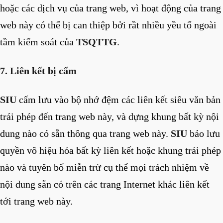
hoặc các dịch vụ của trang web, vì hoạt động của trang
web này có thể bị can thiệp bởi rầt nhiều yều tố ngoài
tầm kiểm soát của
TSQTTG
.
7. Liên kết bị cấm
SIU
cấm lưu vào bộ nhớ đệm các liên kết siêu văn bản
trái phép đến trang web này, và dựng khung bất kỳ nội
dung nào có sẵn thông qua trang web này.
SIU
bảo lưu
quyền vô hiệu hóa bất kỳ liên kết hoặc khung trái phép
nào và tuyên bố miễn trừ cụ thể mọi trách nhiệm về
nội dung sẵn có trên các trang Internet khác liên kết
tới trang web này.