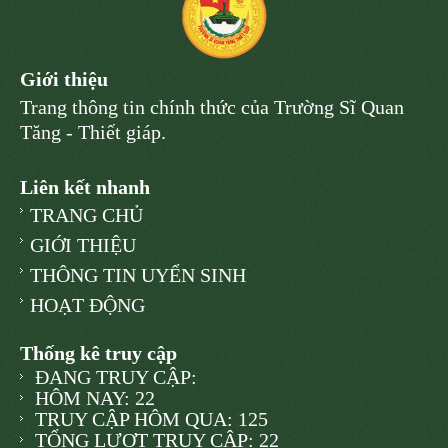
Giới thiệu
Trang thông tin chính thức của Trường Sĩ Quan
Tăng - Thiết giáp.
Liên kết nhanh
TRANG CHỦ
GIỚI THIỆU
THÔNG TIN UYỂN SINH
HOẠT ĐỘNG
Thống kê truy cập
ĐANG TRUY CẬP:
HÔM NAY: 22
TRUY CẬP HÔM QUA: 125
TỔNG LƯỢT TRUY CẬP: 22