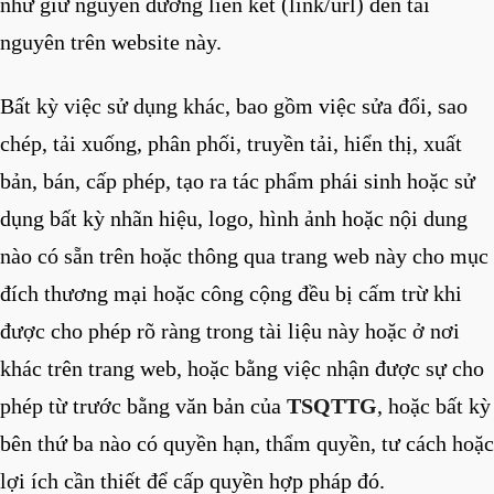
như giữ nguyên đường liên kết (link/url) đến tài
nguyên trên website này.
Bất kỳ việc sử dụng khác, bao gồm việc sửa đổi, sao
chép, tải xuống, phân phối, truyền tải, hiển thị, xuất
bản, bán, cấp phép, tạo ra tác phẩm phái sinh hoặc sử
dụng bất kỳ nhãn hiệu, logo, hình ảnh hoặc nội dung
nào có sẵn trên hoặc thông qua trang web này cho mục
đích thương mại hoặc công cộng đều bị cấm trừ khi
được cho phép rõ ràng trong tài liệu này hoặc ở nơi
khác trên trang web, hoặc bằng việc nhận được sự cho
phép từ trước bằng văn bản của
TSQTTG
, hoặc bất kỳ
bên thứ ba nào có quyền hạn, thẩm quyền, tư cách hoặc
lợi ích cần thiết để cấp quyền hợp pháp đó.