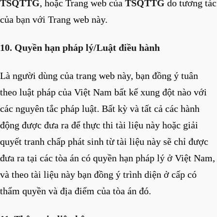
TSQTTG
, hoặc Trang web của
TSQTTG
do tương tác
của bạn với Trang web này.
10. Quyền hạn pháp lý/Luật điều hành
Là người dùng của trang web này, bạn đồng ý tuân
theo luật pháp của Việt Nam bất kể xung đột nào với
các nguyên tắc pháp luật. Bất kỳ và tất cả các hành
động được đưa ra để thực thi tài liệu này hoặc giải
quyết tranh chấp phát sinh từ tài liệu này sẽ chỉ được
đưa ra tại các tòa án có quyền hạn pháp lý ở Việt Nam,
và theo tài liệu này bạn đồng ý trình diện ở cấp có
thẩm quyền và địa điểm của tòa án đó.