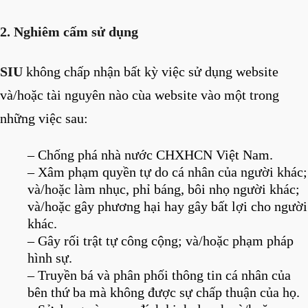
2. Nghiêm cấm sử dụng
SIU
không chấp nhận bất kỳ việc sử dụng website
và/hoặc tài nguyên nào cùa website vào một trong
những việc sau:
– Chống phá nhà nước CHXHCN Việt Nam.
– Xâm phạm quyền tự do cá nhân của người khác;
và/hoặc làm nhục, phỉ báng, bôi nhọ người khác;
và/hoặc gây phương hại hay gây bất lợi cho người
khác.
– Gây rối trật tự công cộng; và/hoặc phạm pháp
hình sự.
– Truyền bá và phân phối thông tin cá nhân của
bên thứ ba mà không được sự chấp thuận của họ.