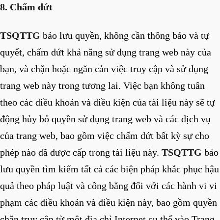
8. Chấm dứt
TSQTTG
bảo lưu quyền, không cần thông báo và tự
quyết, chấm dứt khả năng sử dụng trang web này của
bạn, và chặn hoặc ngăn cản việc truy cập và sử dụng
trang web này trong tương lai. Việc bạn không tuân
theo các điều khoản và điều kiện của tài liệu này sẽ tự
động hủy bỏ quyền sử dụng trang web và các dịch vụ
của trang web, bao gồm việc chấm dứt bất kỳ sự cho
phép nào đã được cấp trong tài liệu này.
TSQTTG
bảo
lưu quyền tìm kiếm tất cả các biện pháp khắc phục hậu
quả theo pháp luật và công bằng đối với các hành vi vi
phạm các điều khoản và điều kiện này, bao gồm quyền
chặn truy cập từ một địa chỉ Internet cụ thể vào Trang