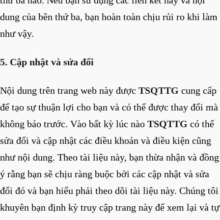
thứ ba nào. Nếu bạn sử dụng các liên kết này và nội
dung của bên thứ ba, bạn hoàn toàn chịu rủi ro khi làm
như vậy.
5. Cập nhật và sửa đổi
Nội dung trên trang web này được
TSQTTG
cung cấp
để tạo sự thuận lợi cho bạn và có thể được thay đổi mà
không báo trước. Vào bất kỳ lúc nào
TSQTTG
có thể
sửa đổi và cập nhật các điều khoản và điều kiện cũng
như nội dung. Theo tài liệu này, bạn thừa nhận và đồng
ý rằng bạn sẽ chịu ràng buộc bởi các cập nhật và sửa
đổi đó và bạn hiểu phải theo dõi tài liệu này. Chúng tôi
khuyên bạn định kỳ truy cập trang này để xem lại và tự