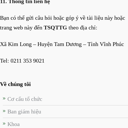
11. Thông tin liên hệ
Bạn có thể gửi câu hỏi hoặc góp ý về tài liệu này hoặc
trang web này đến
TSQTTG
theo địa chỉ:
Xã Kim Long – Huyện Tam Dương – Tỉnh Vĩnh Phúc
Tel: 0211 353 9021
Về chúng tôi
Cơ cấu tổ chức
Ban giám hiệu
Khoa