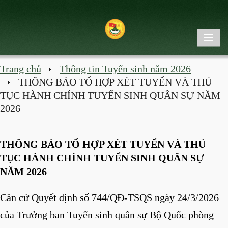
Trang chủ
Thông tin Tuyển sinh năm 2026
THÔNG BÁO TỔ HỢP XÉT TUYỂN VÀ THỦ
TỤC HÀNH CHÍNH TUYỂN SINH QUÂN SỰ NĂM
2026
THÔNG BÁO TỔ HỢP XÉT TUYỂN VÀ THỦ
TỤC HÀNH CHÍNH TUYỂN SINH QUÂN SỰ
NĂM 2026
Căn cứ Quyết định số 744/QĐ-TSQS ngày 24/3/2026
của Trưởng ban Tuyển sinh quân sự Bộ Quốc phòng