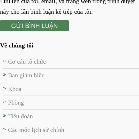
Lưu tên của tôi, email, và trang web trong trình duyệt
này cho lần bình luận kế tiếp của tôi.
Về chúng tôi
Cơ cấu tổ chức
Ban giám hiệu
Khoa
Phòng
Tiểu đoàn
Các mốc lịch sử chính