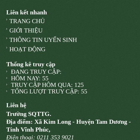
Liên kết nhanh
TRANG CHỦ
GIỚI THIỆU
THÔNG TIN UYỂN SINH
HOẠT ĐỘNG
Thống kê truy cập
ĐANG TRUY CẬP:
HÔM NAY: 55
TRUY CẬP HÔM QUA: 125
TỔNG LƯỢT TRUY CẬP: 55
Liên hệ
Trường SQTTG.
Địa điểm: Xã Kim Long - Huyện Tam Dương -
Tỉnh Vĩnh Phúc,
Điện thoại: 0211 353 9021