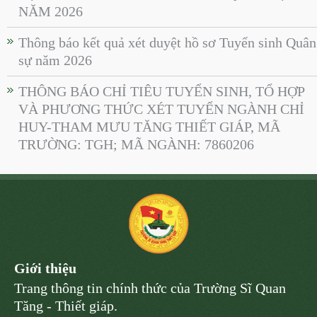
NĂM 2026
Thông báo kết quả xét duyệt hồ sơ Tuyển sinh Quân
sự năm 2026
THÔNG BÁO CHỈ TIÊU TUYỂN SINH, TỔ HỢP
VÀ PHƯƠNG THỨC XÉT TUYỂN NGÀNH CHỈ
HUY-THAM MƯU TĂNG THIẾT GIÁP, MÃ
TRƯỜNG: TGH; MÃ NGÀNH: 7860206
Giới thiệu
Trang thông tin chính thức của Trường Sĩ Quan
Tăng - Thiết giáp.