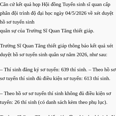
Căn cứ kết quả họp Hội đồng Tuyển sinh sĩ quan cấp
phân đội trình độ đại học ngày 04/5/2026 về xét duyệt
hồ sơ tuyển sinh
quân sự của Trường Sĩ Quan Tăng thiết giáp.
Trường Sĩ Quan Tăng thiết giáp thông báo kết quả xét
duyệt hồ sơ tuyển sinh quân sự năm 2026, như sau:
– Thí sinh đăng ký sơ tuyển: 639 thí sinh. – Theo hồ sơ
sơ tuyển thí sinh đủ điều kiện sơ tuyển: 613 thí sinh.
– Theo hồ sơ sơ tuyển thí sinh không đủ điều kiện sơ
tuyển: 26 thí sinh (có danh sách kèm theo phụ lục).