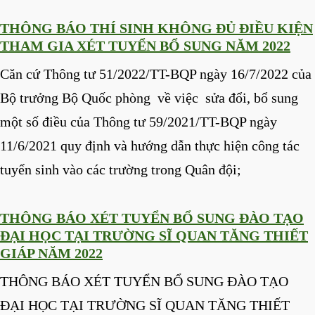
THÔNG BÁO THÍ SINH KHÔNG ĐỦ ĐIỀU KIỆN
THAM GIA XÉT TUYỂN BỔ SUNG NĂM 2022
Căn cứ Thông tư 51/2022/TT-BQP ngày 16/7/2022 của
Bộ trưởng Bộ Quốc phòng về việc sửa đổi, bổ sung
một số điều của Thông tư 59/2021/TT-BQP ngày
11/6/2021 quy định và hướng dẫn thực hiện công tác
tuyển sinh vào các trường trong Quân đội;
THÔNG BÁO XÉT TUYỂN BỔ SUNG ĐÀO TẠO
ĐẠI HỌC TẠI TRƯỜNG SĨ QUAN TĂNG THIẾT
GIÁP NĂM 2022
THÔNG BÁO XÉT TUYỂN BỔ SUNG ĐÀO TẠO
ĐẠI HỌC TẠI TRƯỜNG SĨ QUAN TĂNG THIẾT