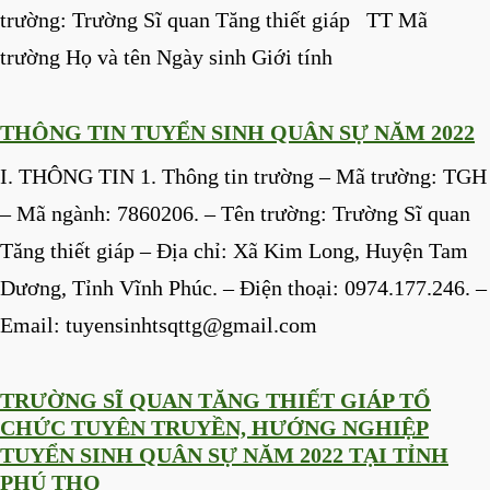
trường: Trường Sĩ quan Tăng thiết giáp TT Mã
trường Họ và tên Ngày sinh Giới tính
THÔNG TIN TUYỂN SINH QUÂN SỰ NĂM 2022
I. THÔNG TIN 1. Thông tin trường – Mã trường: TGH
– Mã ngành: 7860206. – Tên trường: Trường Sĩ quan
Tăng thiết giáp – Địa chỉ: Xã Kim Long, Huyện Tam
Dương, Tỉnh Vĩnh Phúc. – Điện thoại: 0974.177.246. –
Email:
tuyensinhtsqttg@gmail.com
TRƯỜNG SĨ QUAN TĂNG THIẾT GIÁP TỔ
CHỨC TUYÊN TRUYỀN, HƯỚNG NGHIỆP
TUYỂN SINH QUÂN SỰ NĂM 2022 TẠI TỈNH
PHÚ THỌ