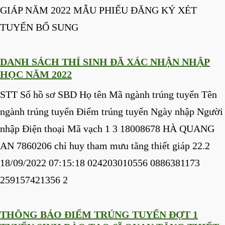
GIÁP NĂM 2022 MẪU PHIẾU ĐĂNG KÝ XÉT
TUYỂN BỔ SUNG
DANH SÁCH THÍ SINH ĐÃ XÁC NHẬN NHẬP
HỌC NĂM 2022
STT Số hồ sơ SBD Họ tên Mã ngành trúng tuyển Tên
ngành trúng tuyển Điểm trúng tuyển Ngày nhập Người
nhập Điện thoại Mã vạch 1 3 18008678 HÀ QUANG
AN 7860206 chỉ huy tham mưu tăng thiết giáp 22.2
18/09/2022 07:15:18 024203010556 0886381173
259157421356 2
THÔNG BÁO ĐIỂM TRÚNG TUYỂN ĐỢT 1