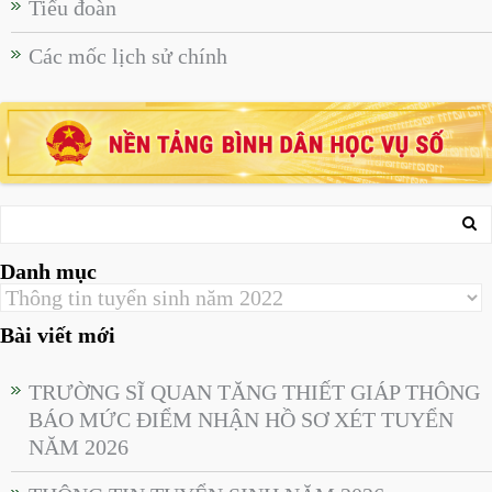
Tiểu đoàn
Các mốc lịch sử chính
Danh mục
Bài viết mới
TRƯỜNG SĨ QUAN TĂNG THIẾT GIÁP THÔNG
BÁO MỨC ĐIỂM NHẬN HỒ SƠ XÉT TUYỂN
NĂM 2026