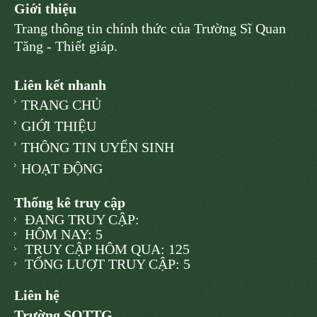
Giới thiệu
Trang thông tin chính thức của Trường Sĩ Quan
Tăng - Thiết giáp.
Liên kết nhanh
TRANG CHỦ
GIỚI THIỆU
THÔNG TIN UYỂN SINH
HOẠT ĐỘNG
Thống kê truy cập
ĐANG TRUY CẬP:
HÔM NAY: 5
TRUY CẬP HÔM QUA: 125
TỔNG LƯỢT TRUY CẬP: 5
Liên hệ
Trường SQTTG.