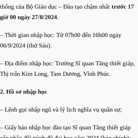
thống của Bộ Giáo dục – Đào tạo chậm nhất
trước 17
giờ 00 ngày 27/8/2024
.
– Thời gian nhập học: Từ 07h00 đến 16h00 ngày
06/9/2024 (thứ Sáu).
– Địa điểm nhập học: Trường Sĩ quan Tăng thiết giáp,
Thị trấn Kim Long, Tam Dương, Vĩnh Phúc.
2. Hồ sơ nhập học
– Lệnh gọi nhập ngũ và lý lịch nghĩa vụ quân sự;
– Giấy báo nhập học đào tạo Sĩ quan Tăng thiết giáp
cấp phân đội trình độ đại học năm 2024 (bản chính);