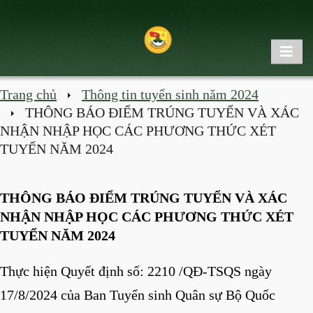
Trang chủ
Thông tin tuyển sinh năm 2024
THÔNG BÁO ĐIỂM TRÚNG TUYỂN VÀ XÁC
NHẬN NHẬP HỌC CÁC PHƯƠNG THỨC XÉT
TUYỂN NĂM 2024
THÔNG BÁO ĐIỂM TRÚNG TUYỂN VÀ XÁC
NHẬN NHẬP HỌC CÁC PHƯƠNG THỨC XÉT
TUYỂN NĂM 2024
Thực hiện Quyết định số: 2210 /QĐ-TSQS ngày
17/8/2024 của Ban Tuyển sinh Quân sự Bộ Quốc