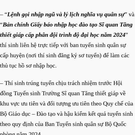
– “
Lệnh gọi nhập ngũ và lý lịch nghĩa vụ quân sự
” và
“
Bản chính Giấy báo nhập học đào tạo Sĩ quan Tăng
thiết giáp cấp phân đội trình độ đại học năm 2024
”
thí sinh liên hệ trực tiếp với ban tuyển sinh quân sự
cấp huyện (nơi thí sinh đăng ký sơ tuyển) để làm các
thủ tục hồ sơ nhập học.
– Thí sinh trúng tuyển chịu trách nhiệm trước Hội
đồng Tuyển sinh Trường Sĩ quan Tăng thiết giáp về
khu vực ưu tiên và đối tượng ưu tiên theo Quy chế của
Bộ Giáo dục – Đào tạo và hậu kiểm kết quả tuyển sinh
theo quy định của Ban Tuyển sinh quân sự Bộ Quốc
phòng năm 2024.