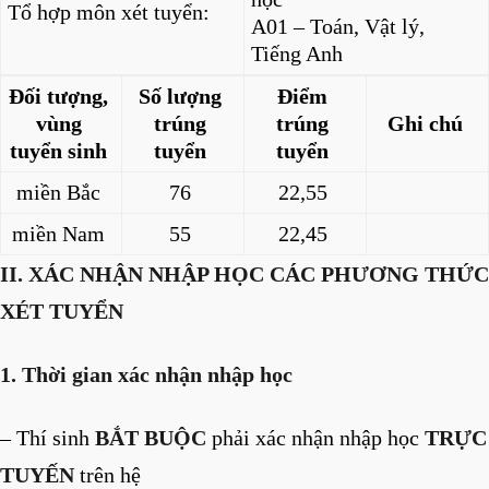
Tổ hợp môn xét tuyển:
A01 – Toán, Vật lý,
Tiếng Anh
Đối tượng,
Số lượng
Điểm
vùng
trúng
trúng
Ghi chú
tuyển sinh
tuyển
tuyển
miền Bắc
76
22,55
miền Nam
55
22,45
II. XÁC NHẬN NHẬP HỌC CÁC PHƯƠNG THỨC
XÉT TUYỂN
1. Thời gian xác nhận nhập học
– Thí sinh
BẮT BUỘC
phải xác nhận nhập học
TRỰC
TUYẾN
trên hệ