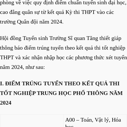
phòng về việc quy định điểm chuẩn tuyển sinh đại học,
cao đẳng quân sự từ kết quả Kỳ thi THPT vào các
trường Quân đội năm 2024.
Hội đồng Tuyển sinh Trường Sĩ quan Tăng thiết giáp
thông báo điểm trúng tuyển theo kết quả thi tốt nghiệp
THPT và xác nhận nhập học các phương thức xét tuyển
năm 2024, như sau:
I. ĐIỂM TRÚNG TUYỂN THEO KẾT QUẢ THI
TỐT NGHIỆP TRUNG HỌC PHỔ THÔNG NĂM
2024
A00 – Toán, Vật lý, Hóa
học