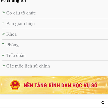
Về chúng tôi
Cơ cấu tổ chức
Ban giám hiệu
Khoa
Phòng
Tiểu đoàn
Các mốc lịch sử chính