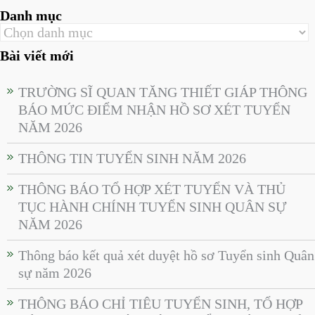
Danh mục
Bài viết mới
TRƯỜNG SĨ QUAN TĂNG THIẾT GIÁP THÔNG
BÁO MỨC ĐIỂM NHẬN HỒ SƠ XÉT TUYỂN
NĂM 2026
THÔNG TIN TUYỂN SINH NĂM 2026
THÔNG BÁO TỔ HỢP XÉT TUYỂN VÀ THỦ
TỤC HÀNH CHÍNH TUYỂN SINH QUÂN SỰ
NĂM 2026
Thông báo kết quả xét duyệt hồ sơ Tuyển sinh Quân
sự năm 2026
THÔNG BÁO CHỈ TIÊU TUYỂN SINH, TỔ HỢP