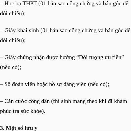
– Học bạ THPT (01 bản sao công chứng và bản gốc để
đối chiếu);
– Giấy khai sinh (01 bản sao công chứng và bản gốc để
đối chiếu);
– Giấy chứng nhận được hưởng “Đối tượng ưu tiên”
(nếu có);
– Sổ đoàn viên hoặc hồ sơ đảng viên (nếu có);
– Căn cước công dân (thí sinh mang theo khi đi khám
phúc tra sức khỏe).
3. Một số lưu ý