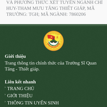
VÀ PHƯƠNG THỨC XÉT TUYỂN NGÀNH CHỈ
HUY-THAM MƯU TĂNG THIẾT GIÁP, MÃ
TRƯỜNG: TGH; MÃ NGÀNH: 7860206
Giới thiệu
Trang thông tin chính thức của Trường Sĩ Quan
Tăng - Thiết giáp.
Liên kết nhanh
TRANG CHỦ
GIỚI THIỆU
THÔNG TIN UYỂN SINH