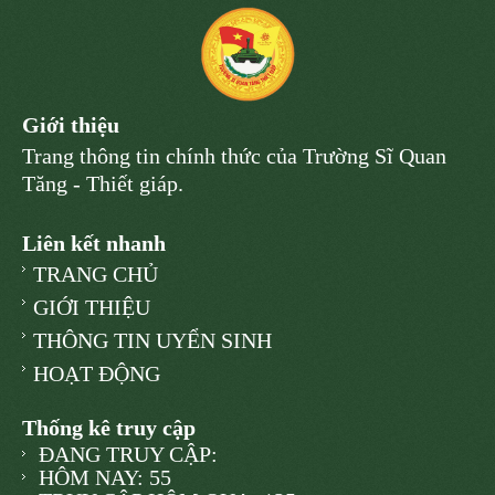
Giới thiệu
Trang thông tin chính thức của Trường Sĩ Quan
Tăng - Thiết giáp.
Liên kết nhanh
TRANG CHỦ
GIỚI THIỆU
THÔNG TIN UYỂN SINH
HOẠT ĐỘNG
Thống kê truy cập
ĐANG TRUY CẬP:
HÔM NAY: 55