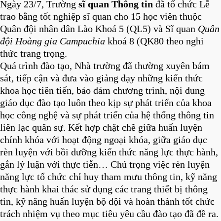
Ngày 23/7, Trường
sĩ quan Thông tin
đã tổ chức Lễ
trao bằng tốt nghiệp sĩ quan cho 15 học viên thuộc
Quân đội nhân dân Lào Khoá 5 (QL5) và Sĩ quan
Quân
đội Hoàng gia Campuchia
khoá 8 (QK80 theo nghi
thức trang trọng.
Quá trình đào tạo, Nhà trường đã thường xuyên bám
sát, tiếp cận và đưa vào giảng dạy những kiến thức
khoa học tiên tiến, bảo đảm chương trình, nội dung
giáo dục đào tạo luôn theo kịp sự phát triển của khoa
học công nghệ và sự phát triển của hệ thống thông tin
liên lạc quân sự. Kết hợp chặt chẽ giữa huấn luyện
chính khóa với hoạt động ngoại khóa, giữa giáo dục
rèn luyện với bồi dưỡng kiến thức năng lực thực hành,
gắn lý luận với thực tiễn… Chú trọng việc rèn luyện
năng lực tổ chức chỉ huy tham mưu thông tin, kỹ năng
thực hành khai thác sử dụng các trang thiết bị thông
tin, kỹ năng huấn luyện bộ đội và hoàn thành tốt chức
trách nhiệm vụ theo mục tiêu yêu cầu đào tạo đã đề ra.