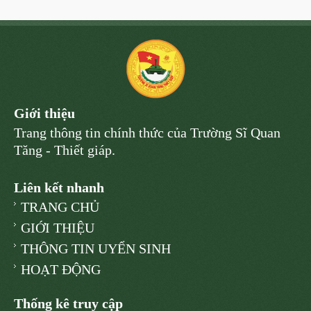
Giới thiệu
Trang thông tin chính thức của Trường Sĩ Quan
Tăng - Thiết giáp.
Liên kết nhanh
TRANG CHỦ
GIỚI THIỆU
THÔNG TIN UYỂN SINH
HOẠT ĐỘNG
Thống kê truy cập