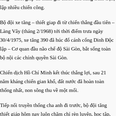
lập nhiều chiến công.
Bộ đội xe tăng – thiết giap đi từ chiến thắng đầu tiên –
Làng Vây (tháng 2/1968) tới thời điểm trưa ngày
30/4/1975, xe tăng 390 đã húc đổ cánh cổng Dinh Độc
lập – Cơ quan đầu não chế độ Sài Gòn, bắt sống toàn
bộ nội các chính quyền Sài Gòn.
Chiến dịch Hồ Chí Minh kết thúc thắng lợi, sau 21
năm kháng chiến gian khổ, đất nước đã hoàn toàn
thống nhất, non sông thu về một mối.
Tiếp nối truyền thống cha anh đi trước, bộ đội tăng
thiết giáp hôm nay luôn chăm chỉ rèn luyện, học tập,