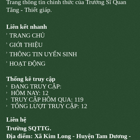
Trang thông tin chính thức của Trường Sĩ Quan
Tăng - Thiết giáp.
Liên kết nhanh
TRANG CHỦ
GIỚI THIỆU
THÔNG TIN UYỂN SINH
HOẠT ĐỘNG
Thống kê truy cập
ĐANG TRUY CẬP:
HÔM NAY: 12
TRUY CẬP HÔM QUA: 119
TỔNG LƯỢT TRUY CẬP: 12
Liên hệ
Trường SQTTG.
Địa điểm: Xã Kim Long - Huyện Tam Dương -