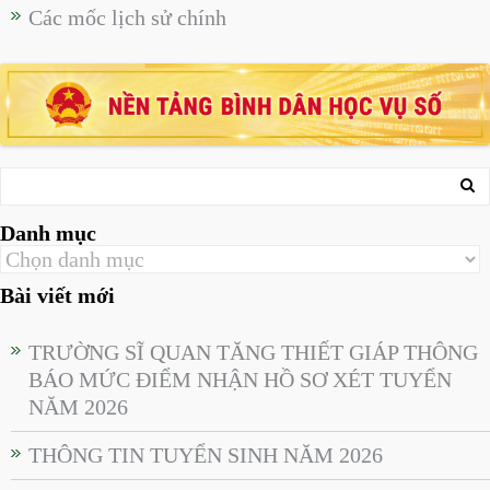
Các mốc lịch sử chính
Danh mục
Bài viết mới
TRƯỜNG SĨ QUAN TĂNG THIẾT GIÁP THÔNG
BÁO MỨC ĐIỂM NHẬN HỒ SƠ XÉT TUYỂN
NĂM 2026
THÔNG TIN TUYỂN SINH NĂM 2026