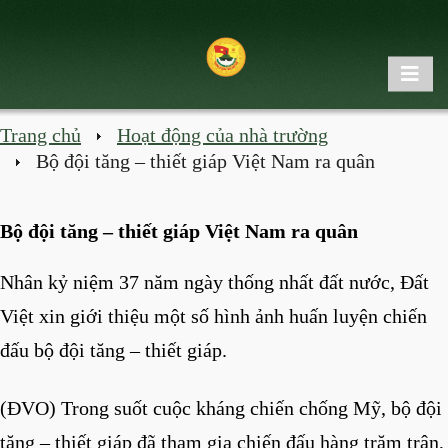
Trang chủ
Hoạt động của nhà trường
Bộ đội tăng – thiết giáp Việt Nam ra quân
Bộ đội tăng – thiết giáp Việt Nam ra quân
Nhân kỷ niệm 37 năm ngày thống nhất đất nước, Đất
Việt xin giới thiệu một số hình ảnh huấn luyện chiến
đấu bộ đội tăng – thiết giáp.
(ĐVO) Trong suốt cuộc kháng chiến chống Mỹ, bộ đội
tăng – thiết giáp đã tham gia chiến đấu hàng trăm trận,