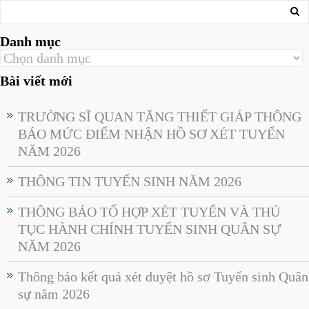
Danh mục
Bài viết mới
TRƯỜNG SĨ QUAN TĂNG THIẾT GIÁP THÔNG
BÁO MỨC ĐIỂM NHẬN HỒ SƠ XÉT TUYỂN
NĂM 2026
THÔNG TIN TUYỂN SINH NĂM 2026
THÔNG BÁO TỔ HỢP XÉT TUYỂN VÀ THỦ
TỤC HÀNH CHÍNH TUYỂN SINH QUÂN SỰ
NĂM 2026
Thông báo kết quả xét duyệt hồ sơ Tuyển sinh Quân
sự năm 2026