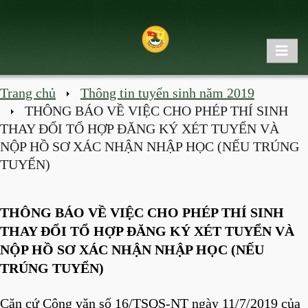
Trang chủ
Thông tin tuyển sinh năm 2019
THÔNG BÁO VỀ VIỆC CHO PHÉP THÍ SINH
THAY ĐỔI TỔ HỢP ĐĂNG KÝ XÉT TUYỂN VÀ
NỘP HỒ SƠ XÁC NHẬN NHẬP HỌC (NẾU TRÚNG
TUYỂN)
THÔNG BÁO VỀ VIỆC CHO PHÉP THÍ SINH
THAY ĐỔI TỔ HỢP ĐĂNG KÝ XÉT TUYỂN VÀ
NỘP HỒ SƠ XÁC NHẬN NHẬP HỌC (NẾU
TRÚNG TUYỂN)
Căn cứ Công văn số 16/TSQS-NT ngày 11/7/2019 của