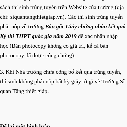
sách thí sinh trúng tuyển trên Website của trường (địa
chỉ: siquantangthietgiap.vn). Các thí sinh trúng tuyển
phải nộp về trường
Bản gốc
Giấy chứng nhận kết quả
Kỳ thi THPT quốc gia năm 2019
để xác nhận nhập
học (Bản photocopy không có giá trị, kể cả bản
photocopy đã được công chứng).
3. Khi Nhà trường chưa công bố kết quả trúng tuyển,
thí sinh không phải nộp bất kỳ giấy tờ gì về Trường Sĩ
quan Tăng thiết giáp.
Để lại một bình luận